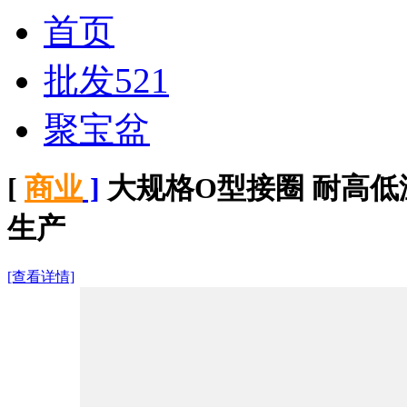
首页
批发521
聚宝盆
[
商业
]
大规格O型接圈 耐高低温耐磨损
生产
[查看详情]