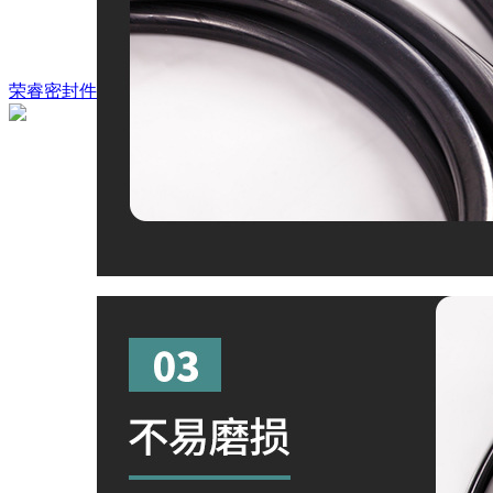
荣睿密封件