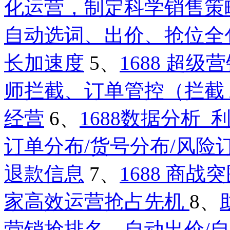
化运营，制定科学销售策
自动选词、出价、抢位全
长加速度
5、
1688 超
师拦截、订单管控（拦截 /
经营
6、
1688数据分析
订单分布/货号分布/风险
退款信息
7、
1688 商
家高效运营抢占先机
8、
营销抢排名，自动出价/