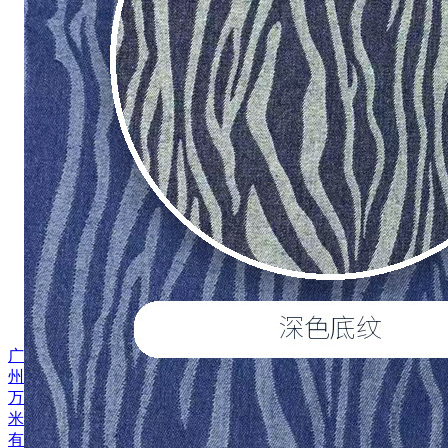
广
州
万
米
有