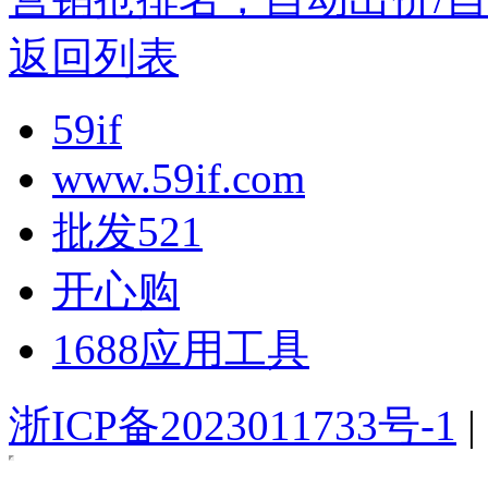
返回列表
59if
www.59if.com
批发521
开心购
1688应用工具
浙ICP备2023011733号-1