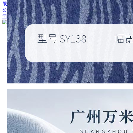
限
公
司