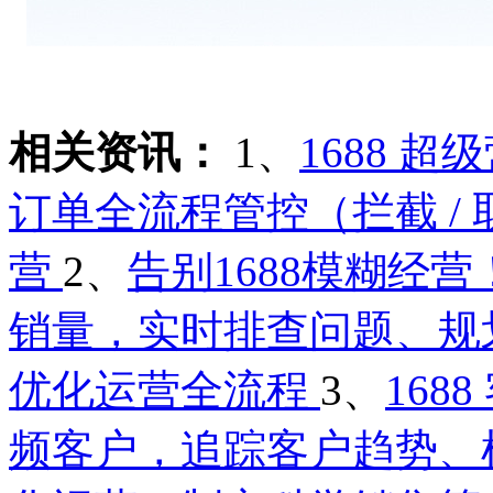
相关资讯：
1、
1688 
订单全流程管控（拦截 / 
营
2、
告别1688模糊经
销量，实时排查问题、规
优化运营全流程
3、
16
频客户，追踪客户趋势、