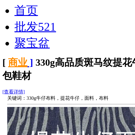
首页
批发521
聚宝盆
[
商业
]
330g高品质斑马纹提
包鞋材
[查看详情]
关键词：330g牛仔布料，提花牛仔，面料，布料