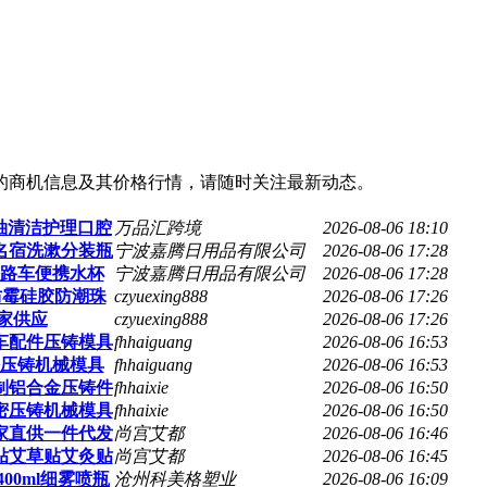
的商机信息及其价格行情，请随时关注最新动态。
固釉清洁护理口腔
万品汇跨境
2026-08-06 18:10
名宿洗漱分装瓶
宁波嘉腾日用品有限公司
2026-08-06 17:28
路车便携水杯
宁波嘉腾日用品有限公司
2026-08-06 17:28
防霉硅胶防潮珠
czyuexing888
2026-08-06 17:26
厂家供应
czyuexing888
2026-08-06 17:26
车配件压铸模具
fhhaiguang
2026-08-06 16:53
压铸机械模具
fhhaiguang
2026-08-06 16:53
制铝合金压铸件
fhhaixie
2026-08-06 16:50
密压铸机械模具
fhhaixie
2026-08-06 16:50
家直供一件代发
尚宫艾都
2026-08-06 16:46
贴艾草贴艾灸贴
尚宫艾都
2026-08-06 16:45
00ml细雾喷瓶
沧州科美格塑业
2026-08-06 16:09