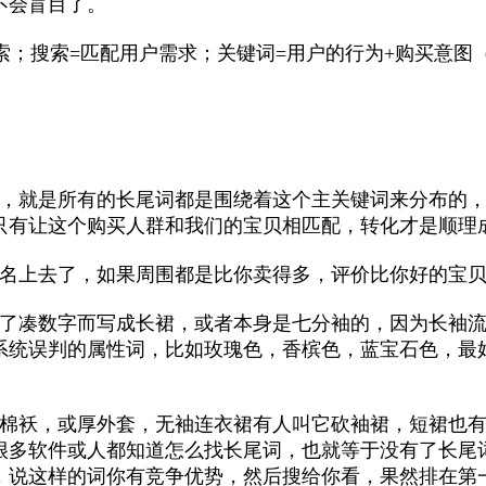
不会盲目了。
索；搜索=匹配用户需求；关键词=用户的行为+购买意图
心，就是所有的长尾词都是围绕着这个主关键词来分布的
只有让这个购买人群和我们的宝贝相匹配，转化才是顺理
排名上去了，如果周围都是比你卖得多，评价比你好的宝
为了凑数字而写成长裙，或者本身是七分袖的，因为长袖
系统误判的属性词，比如玫瑰色，香槟色，蓝宝石色，最
叫棉袄，或厚外套，无袖连衣裙有人叫它砍袖裙，短裙也
很多软件或人都知道怎么找长尾词，也就等于没有了长尾
，说这样的词你有竞争优势，然后搜给你看，果然排在第