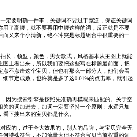
你一定要明确一件事，关键词不要过于宽泛，保证关键词
你用了高腰，就不要再用中腰这样的词，反正就是不要
后面又来个小清新，绝不冲突是标题组合中很重要的一
像袖长，领型，颜色，男女款式，风格基本从主图上就能
主图上看出来，所以我们要把这些写在标题最前面，把
定点不点击这个宝贝，但也有那么一部分人，他们会看
节定成败，也许就是多了这0.01%的点击率，就引起
惯，因为搜索引擎是按照先准确再模糊来匹配的。关于空
不相关的词加进去，加词一定要坚持一个原则：永远只加
，看下搜出来的宝贝都是什么。
不对应的，过于夸大效果的，别人的品牌，与宝贝完全无
任何特殊符号，不加流量大但不符合宝贝当前权重的词