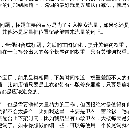
索的词加到标题上，选词的最好就是先加法再减法，就是
的问题，标题主要的目标是为了引入搜索流量，如果你还
，其他还是尽量把位置留给能带来流量的词吧。
词，合理组合成标题，之后的主图优化，提升关键词权重
而在于它拆分出来的各个长尾词的权重，只有关键词权重
个宝贝，如果品类相同，下架时间接近，权重差距不大的
铺，比如店铺只要是上衣都带有韩版修身显瘦，只要是连
些都是应该避免的。
了，也是需要消耗大量精力的工作，但回报绝对是值得如
类都不会太多个，比如我这里，主要是卫衣，蕾丝衫，毛
要配合上下架时间，比如我店里有15款卫衣，大概每天是
键词了。如果你想做的细一些，可以每使用一个长尾词就