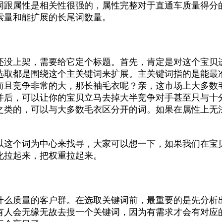
词跟属性是相关性很强的，属性完整对于直通车质量得分
索量和能扩展的长尾词数量。
还没上架，需要给它定个标题。首先，肯定是对这个宝贝
选取都是围绕这个主关键词来扩展。主关键词指的是能最
而且竞争非常的大，那长袖毛衣呢？亲，这市场上大多数
并后，可以让你的宝贝立马去掉大半竞争对手甚至只与十
之类的，可以与大多数毛衣区分开的词。如果在属性上无
以这个词为中心来找寻，大家可以想一下，如果我们在宝
化拉起来，把权重拉起来。
什么质量的客户群。在选取关键词前，最重要的是先分析
有人会无缘无故去搜一个关键词，因为有需求才会有对应