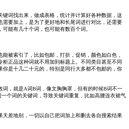
关键词找出来，做成表格，统计并计算好各种数据，这
也需要加上，是为了更好地和长尾词进行对比，还需要
，可能有几十个词，也可能有数百个词。
也能被索引了，比如包邮，打折，促销，颜色如白色，
专柜正品这种词就不用加到标题上。不同类目甚至不同
果你是十几二十元的，特别是同行大多都不包邮的，你
等效词，就是A词B词，像文胸胸罩，但有的时候B词不一
同一个词的关键词，导致关键词重复，比如高腰连衣裙气
果天差地别，一切以自己把词加上和删去各自搜索结果