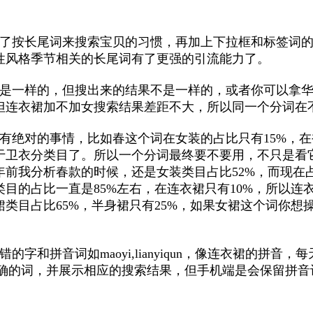
成了按长尾词来搜索宝贝的习惯，再加上下拉框和标签词
性风格季节相关的长尾词有了更强的引流能力了。
是一样的，但搜出来的结果不是一样的，或者你可以拿华为
但连衣裙加不加女搜索结果差距不大，所以同一个分词在
有绝对的事情，比如春这个词在女装的占比只有15%，在裤
于卫衣分类目了。所以一个分词最终要不要用，不只是看
前我分析春款的时候，还是女装类目占比52%，而现在占
目的占比一直是85%左右，在连衣裙只有10%，所以连
类目占比65%，半身裙只有25%，如果女裙这个词你想
字和拼音词如maoyi,lianyiqun，像连衣裙的拼音
正确的词，并展示相应的搜索结果，但手机端是会保留拼