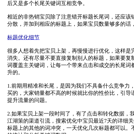
后又是多个长尾关键词互相竞争。
相近的非热销宝贝除了注意错开标题长尾词，还应该
分散，并加到相应的标题上，如果宝贝数量够多的话
标题优化细节
很多人想着先把宝贝上架，再慢慢进行优化，这样是
消失。还有尽量不要直接复制别人的标题，如果要复
词覆盖主关键词，让每一个带来点击和成交的长尾词
升的。
1.前期用精准和长尾，是因为我们不具备什么竞争
买的，大家销量都不高的时候就比你的性价比，引导
提升流量的问题。
2.如果宝贝上架一段时间了，有了点击和转化数据
江湖策的渠道引流，搜索优化中宝贝最近7天的详细
标题上的其他的词冲突，一天优化几次标题都可以。