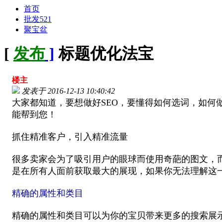
首页
批发521
聚宝盆
[
发布
]
标题优化法宝
楼主
发表于
2016-12-13 10:40:42
大家都知道，要想做好SEO，要懂得如何选词，如
能帮到您！
抓住精准客户，引入精准流量
很多卖家会为了吸引用户的眼球而使用奇葩的图文，
是在所有人面前获取最大的展现，如果你无法理解这
精确的属性和类目
精确的属性和类目可以为你的宝贝带来更多的搜索展