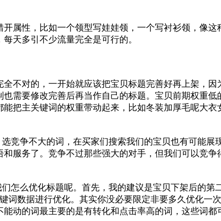
错开属性，比如一个领型写娃娃领，一个写衬衫领，像这
，每天多引不少流量完全是可行的。
完全不对的，一开始就应该把宝贝标题完善好再上架，因
制也需要修改完善后再当作自己的标题。宝贝前期权重低
都能把主关键词的权重带动起来，比如冬装加厚毛呢大衣
力，选竞争不大的词，在买家们搜索我们的宝贝也有可能展
语和服务了。竞争不过那些强大的对手，但我们可以竞争
，我们怎么优化标题呢。首先，我的建议是宝贝下架后的第
关键词数据进行优化。其实你没必要限定非要多久优化一
不能动的词最主要的是有转化和点击率高的词，这些词都