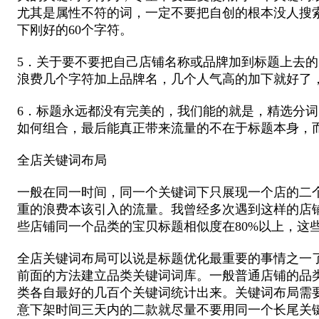
尤其是属性不符的词，一定不要把自创的根本没人搜
下刚好的60个字符。
5．关于要不要把自己店铺名称或品牌加到标题上去
浪费几个字符加上品牌名，几个人气高的加下就好了
6．标题永远都没有完美的，我们能的就是，精选分
如何组合，最后能真正带来流量的不在于标题本身，
全店关键词布局
一般在同一时间，同一个关键词下只展现一个店的二
重的浪费本该引入的流量。我曾经多次遇到这样的店
些店铺同一个品类的宝贝标题相似度在80%以上，这
全店关键词布局可以说是标题优化最重要的事情之一
前面的方法建立品类关键词词库。一般普通店铺的品
类各自最好的几百个关键词统计出来。关键词布局需
意下架时间三天内的二款就尽量不要用同一个长尾关