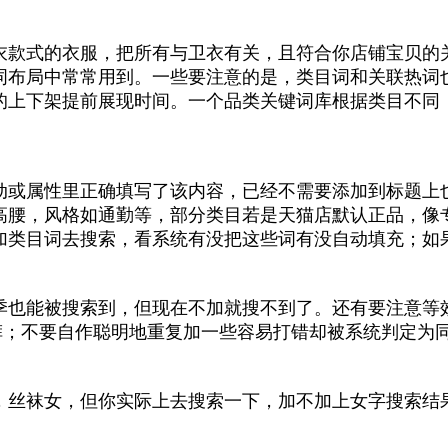
衣款式的衣服，把所有与卫衣有关，且符合你店铺宝贝的
词布局中常常用到。一些要注意的是，类目词和关联热词
的上下架提前展现时间。一个品类关键词库根据类目不同
动或属性里正确填写了该内容，已经不需要添加到标题上
高腰，风格如通勤等，部分类目若是天猫店默认正品，像
加类目词去搜索，看系统有没把这些词有没自动填充；如
5春季也能被搜索到，但现在不加就搜不到了。还有要注意
分裤；不要自作聪明地重复加一些容易打错却被系统判定为
。
，丝袜女，但你实际上去搜索一下，加不加上女字搜索结