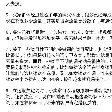
人去搜。
5．买家群体经过这么多年的购买体验，很多已经养
现在都没多少流量，其实是搜索流量更分散了，与属
6．要注意有些相近词，如果女，女式，女士，指数都
品，但你会发现加不加女字，搜索结果差距非常大，
7．关于一些类目性不明的关键词的类目配比，其实没
比很低，但如果是组起来的词，卫衣春，那肯定就属
索量有多大。而且一些类目不明的词变动是很快的，年
要是分析那些常年稳定的，比如短裙这个词在半身裙类
让我们勾选短裙这个选项。又比如女裙这个词，连衣裙
裙这种半身裙占比达88%的，操作起来就容易多了。
8．在选取关键词时，小卖家可以考虑添加一些容易打错的
词。还要注意下，现在PC端会自动把这些词修正为
词，如连衣裙dress，带来的客户肯定是优质的。