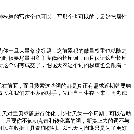
种模糊的写这个也可以，写那个也可以的，最好把属性
为你一旦大量修改标题，之前累积的微量权重也就随之
的时候要尽量用竞争度低的长尾词，而且保证这些长尾
女这个词有成交了，毛呢大衣这个词的权重也会跟着上
现在前面，而且搜索这些词的都是真正有需求近期就要购
得过和我们差不多的对手，先让自己生存下来，再考虑
二天对宝贝标题进行优化，以七天为一个周期，可以借助
次，只要你不触动点击和转化高的词，新换上去的词不与
可以在数据工具查询得到。以七天为周期只是为了更好