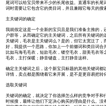
尾词可以给宝贝带来不少的长尾收益。直通车的长尾
词时需要让它包含它的类目词，并且兼顾它每天的搜
主关键词的确定
我就假定这是一个全新的宝贝且是我们准备主推的，
户群等，从而确定它的主关键词，之后所有关键词的
关键词，毛衣是主关键词么？是的，但它太宽泛了，
好，我提供一个思路，你加上一个前缀词和类目词合
比如马海毛毛衣，短款毛衣，镂空毛衣，甜美毛衣等
毛衣，主打保暖；静音键盘，主打静音这样。
确定主关键词之后，这个新宝贝标题的其他关键词都
详情，卖点都是围绕着它来开展，是不是更容易把转
选取关键词
关键词的确定，就决定了你选择怎么样的竞争对手和
时候搜，最终让他们下定决心购买的理由是什么。没