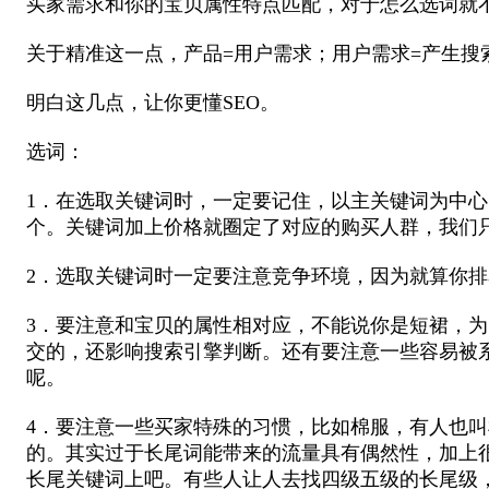
买家需求和你的宝贝属性特点匹配，对于怎么选词就
关于精准这一点，产品=用户需求；用户需求=产生搜
明白这几点，让你更懂SEO。
选词：
1．在选取关键词时，一定要记住，以主关键词为中
个。关键词加上价格就圈定了对应的购买人群，我们
2．选取关键词时一定要注意竞争环境，因为就算你
3．要注意和宝贝的属性相对应，不能说你是短裙，
交的，还影响搜索引擎判断。还有要注意一些容易被
呢。
4．要注意一些买家特殊的习惯，比如棉服，有人也
的。其实过于长尾词能带来的流量具有偶然性，加上
长尾关键词上吧。有些人让人去找四级五级的长尾级