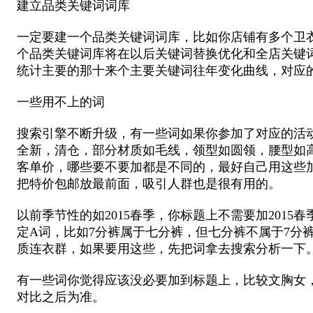
建立品类关键词词库
一定要建一个品类关键词词库，比如你店铺有多个卫
个品类关键词库将在以后关键词替换优化和全店关键
统计主要的那十来个主要关键词往年变化曲线，对应
一些用不上的词
搜索引擎不断升级，有一些词如果你参加了对应的活
全新，清仓，部分材质如毛线，领型如圆领，腰型如
客单价，哪些要不要加都是不同的，最好自己用这些
把特价包邮放最前面，吸引人群也是很有用的。
以前季节性的如2015春季，你标题上不需要加201
定A词，比如7分裤属于七分裤，但七分裤不属于7
质连衣群，如果要用这些，先把词拿去搜索分析一下
有一些词你觉得应该没必要加到标题上，比较文胸女
对比之后为准。