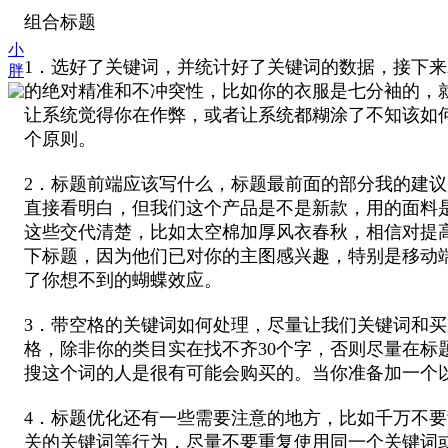
组合标题
小
1．选好了关键词，并统计好了关键词的数据，接下
胖
的绝对精准和不冲突性，比如你的衣服是七分袖的，
让系统觉得你在作弊，或者让系统都糊涂了不知该如
个原则。
2．标题前端应该写什么，标题最前面的部分我的建
直接看明白，但我们这个产品是不是新款，用的面料
这些交代清楚，比如太空棉加厚风衣春秋，相信对提
下标题，因为他们已对你的主图感兴趣，特别是移动端
了你想不到的蝴蝶效应。
3．带空格的关键词如何处理，尽量让我们关键词和
格，除非你的类目实在找不齐30个字，否则尽量在标
搜这个词的人是很有可能会购买的。当你准备加一个
4．标题优化还有一些需要注意的地方，比如千万不
关的关键词等行为，尽量不要重复使用同一个关键词