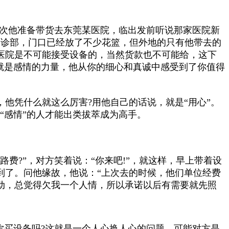
有次他准备带货去东莞某医院，临出发前听说那家医院新
门诊部，门口已经放了不少花篮，但外地的只有他带去的
医院是不可能接受设备的，当然货款也不可能给，这下
就是感情的力量，他从你的细心和真诚中感受到了你值得
他凭什么就这么厉害?用他自己的话说，就是“用心”。
“感情”的人才能出类拔萃成为高手。
费?”，对方笑着说：“你来吧!”，就这样，早上带着设
到了。问他缘故，他说：“上次去的时候，他们单位经费
动，总觉得欠我一个人情，所以承诺以后有需要就先照
你买设备吗?这就是一个人心换人心的问题，可能对方是