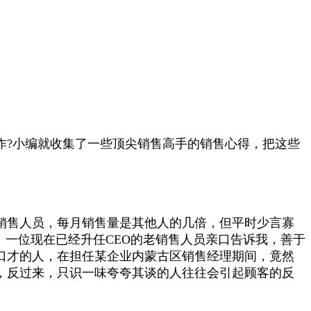
作?小编就收集了一些顶尖销售高手的销售心得，把这些
销售人员，每月销售量是其他人的几倍，但平时少言寡
。一位现在已经升任CEO的老销售人员亲口告诉我，善于
口才的人，在担任某企业内蒙古区销售经理期间，竟然
，反过来，只识一味夸夸其谈的人往往会引起顾客的反