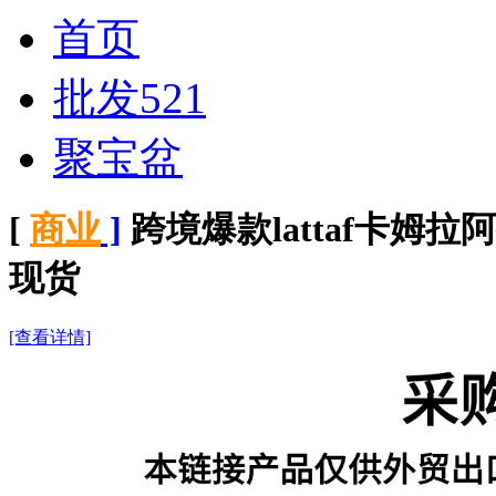
首页
批发521
聚宝盆
[
商业
]
跨境爆款lattaf卡姆拉
现货
[查看详情]