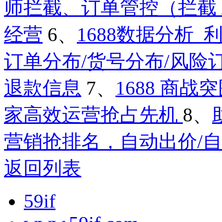
师拦截、订单管控（拦截 /
经营
6、
1688数据分析
订单分布/货号分布/风险
退款信息
7、
1688 商
家高效运营抢占先机
8、
营销抢排名，自动出价/
返回列表
59if