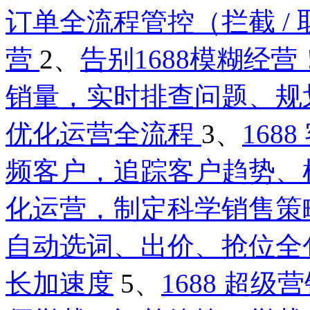
订单全流程管控（拦截 / 
营
2、
告别1688模糊经
销量，实时排查问题、规
优化运营全流程
3、
16
频客户，追踪客户趋势、
化运营，制定科学销售策
自动选词、出价、抢位全
长加速度
5、
1688 超