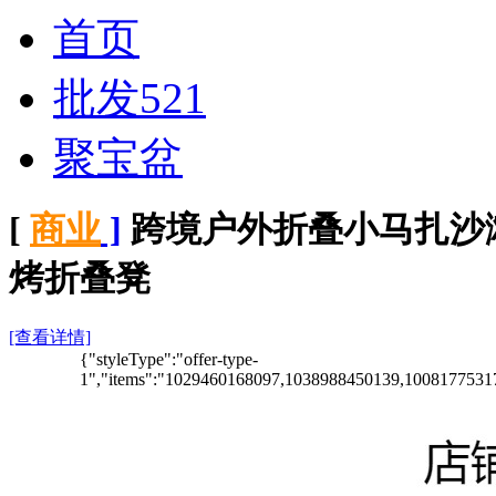
首页
批发521
聚宝盆
[
商业
]
跨境户外折叠小马扎沙
烤折叠凳
[查看详情]
{"styleType":"offer-type-
1","items":"1029460168097,1038988450139,100817753