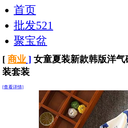
首页
批发521
聚宝盆
[
商业
]
女童夏装新款韩版洋气
装套装
[查看详情]